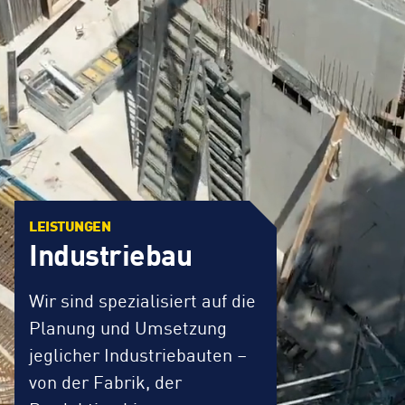
LEISTUNGEN
Industriebau
Wir sind spezialisiert auf die
Planung und Umsetzung
jeglicher Industriebauten –
von der Fabrik, der