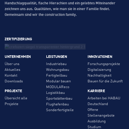
Handschlagqualität, flache Hierachien und ein gelebtes Miteinander
zeichnen uns aus. Qualitäten, wie man sie in einer Familie findet.
Gemeinsam sind wir the construction family.
ZERTIFIZIERUNG
UNTERNEHMEN
LEISTUNGEN
INNOVATIONEN
Über uns
Industriebau
Forschungsprojekte
Aktuelles
Wohnungsbau
Digitalisierung
Kontakt
Fertigteilbau
Nachhaltigkeit
Downloads
Modular bauen
Bauen für die Zukunft
MODULAReco
PROJEKTE
KARRIERE
Logistikbau
Übersicht alle
Arbeiten bei HABAU
Sportstättenbau
Projekte
Deutschland
Flughafenbau
Offene
Sonderfertigteile
Stellenangebote
Ausbildung
Studium