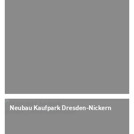
Neubau Kaufpark Dresden-Nickern