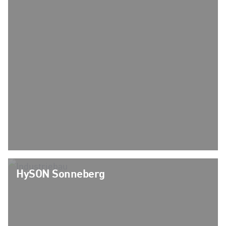
HySON Sonneberg