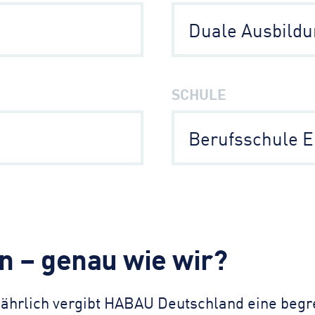
Duale Ausbild
SCHULE
Berufsschule E
n – genau wie wir?
 Jährlich vergibt HABAU Deutschland eine begr