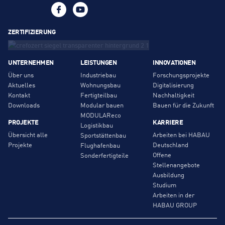
ZERTIFIZIERUNG
UNTERNEHMEN
LEISTUNGEN
INNOVATIONEN
Über uns
Industriebau
Forschungsprojekte
Aktuelles
Wohnungsbau
Digitalisierung
Kontakt
Fertigteilbau
Nachhaltigkeit
Downloads
Modular bauen
Bauen für die Zukunft
MODULAReco
PROJEKTE
KARRIERE
Logistikbau
Übersicht alle
Arbeiten bei HABAU
Sportstättenbau
Projekte
Deutschland
Flughafenbau
Offene
Sonderfertigteile
Stellenangebote
Ausbildung
Studium
Arbeiten in der
HABAU GROUP