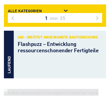
1
von
25
IAB - INSTITUT ANGEWANDTE BAUFORSCHUNG
Flashpuzz – Entwicklung
ressourcenschonender Fertigteile
LAUFEND