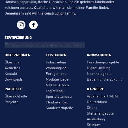
Handschlagqualität, flache Hierachien und ein gelebtes Miteinander
zeichnen uns aus. Qualitäten, wie man sie in einer Familie findet.
Gemeinsam sind wir the construction family.
ZERTIFIZIERUNG
UNTERNEHMEN
LEISTUNGEN
INNOVATIONEN
Über uns
Industriebau
Forschungsprojekte
Aktuelles
Wohnungsbau
Digitalisierung
Kontakt
Fertigteilbau
Nachhaltigkeit
Downloads
Modular bauen
Bauen für die Zukunft
MODULAReco
PROJEKTE
KARRIERE
Logistikbau
Übersicht alle
Arbeiten bei HABAU
Sportstättenbau
Projekte
Deutschland
Flughafenbau
Offene
Sonderfertigteile
Stellenangebote
Ausbildung
Studium