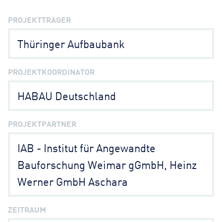
PROJEKTTRÄGER
Thüringer Aufbaubank
PROJEKTKOORDINATOR
HABAU Deutschland
PROJEKTPARTNER
IAB - Institut für Angewandte
Bauforschung Weimar gGmbH, Heinz
Werner GmbH Aschara
ZEITRAUM