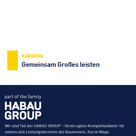
KARRIERE
Gemeinsam Großes leisten
Wir sind Teil der HABAU GROUP – Ihrem agilen Komplettanbieter für
nahezu alle Leistungsbereiche des Bauwesens. Kurze Wege,