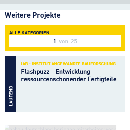
Weitere Projekte
1
von
25
IAB - INSTITUT ANGEWANDTE BAUFORSCHUNG
Flashpuzz – Entwicklung
ressourcenschonender Fertigteile
LAUFEND