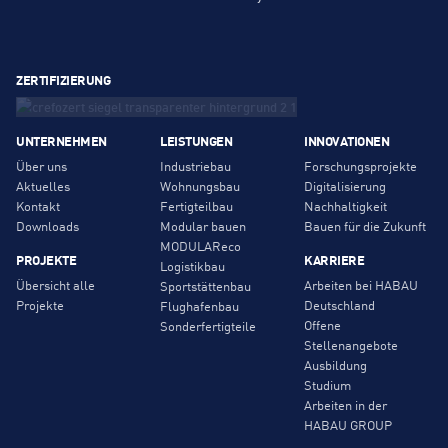
ZERTIFIZIERUNG
UNTERNEHMEN
LEISTUNGEN
INNOVATIONEN
Über uns
Industriebau
Forschungsprojekte
Aktuelles
Wohnungsbau
Digitalisierung
Kontakt
Fertigteilbau
Nachhaltigkeit
Downloads
Modular bauen
Bauen für die Zukunft
MODULAReco
PROJEKTE
KARRIERE
Logistikbau
Übersicht alle
Arbeiten bei HABAU
Sportstättenbau
Projekte
Deutschland
Flughafenbau
Offene
Sonderfertigteile
Stellenangebote
Ausbildung
Studium
Arbeiten in der
HABAU GROUP