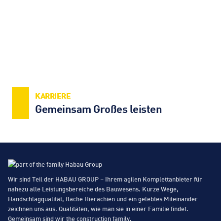
KARRIERE
Gemeinsam Großes leisten
Wir sind Teil der HABAU GROUP – Ihrem agilen Komplettanbieter für
nahezu alle Leistungsbereiche des Bauwesens. Kurze Wege,
Handschlagqualität, flache Hierachien und ein gelebtes Miteinander
zeichnen uns aus. Qualitäten, wie man sie in einer Familie findet.
Gemeinsam sind wir the construction family.