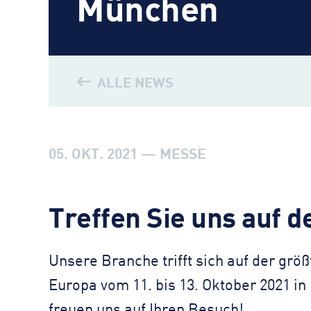
München
ALLE NEWS
05. OKT. 2021 — MESSE
Treffen Sie uns auf 
Unsere Branche trifft sich auf der grö
Europa vom 11. bis 13. Oktober 2021 i
freuen uns auf Ihren Besuch!