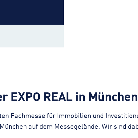
der EXPO REAL in München
ßten Fachmesse für Immobilien und Investition
n München auf dem Messegelände. Wir sind da