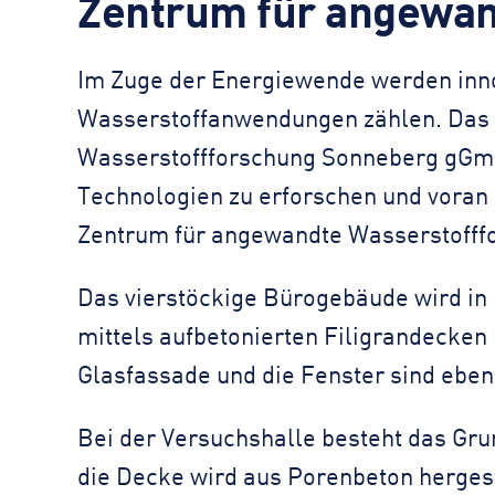
Zentrum für angewan
Im Zuge der Energiewende werden inno
Wasserstoffanwendungen zählen. Das 
Wasserstoffforschung Sonneberg gGmbH
Technologien zu erforschen und voran 
Zentrum für angewandte Wasserstofff
Das vierstöckige Bürogebäude wird in 
mittels aufbetonierten Filigrandecken
Glasfassade und die Fenster sind eben
Bei der Versuchshalle besteht das Gru
die Decke wird aus Porenbeton hergest