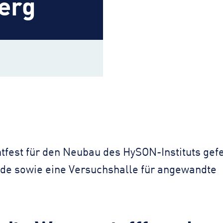
erg
tfest für den Neubau des HySON-Instituts gefe
ude sowie eine Versuchshalle für angewandte