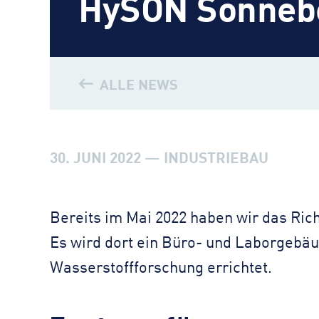
HySON Sonneb
ALLE NEWS
30. JUNI 2022 — INDUSTRIEBAU
Bereits im Mai 2022 haben wir das Rich
Es wird dort ein Büro- und Laborgebä
Wasserstoffforschung errichtet.