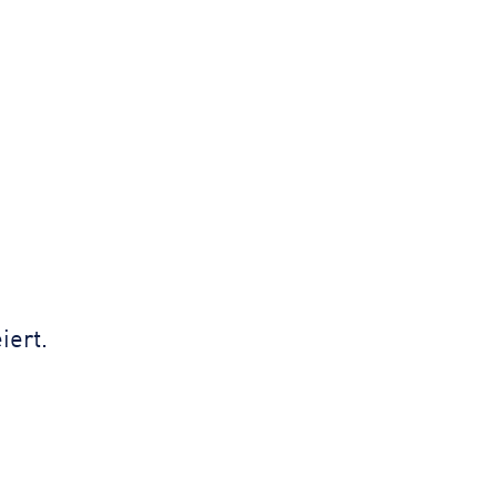
iert.