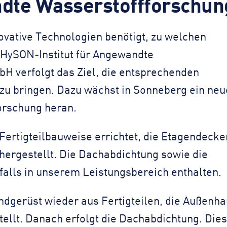
dte Wasserstoffforschun
vative Technologien benötigt, zu welchen
HySON-Institut für Angewandte
 verfolgt das Ziel, die entsprechenden
zu bringen. Dazu wächst in Sonneberg ein neu
orschung heran.
Fertigteilbauweise errichtet, die Etagendecke
 hergestellt. Die Dachabdichtung sowie die
falls in unserem Leistungsbereich enthalten.
ndgerüst wieder aus Fertigteilen, die Außenha
ellt. Danach erfolgt die Dachabdichtung. Die