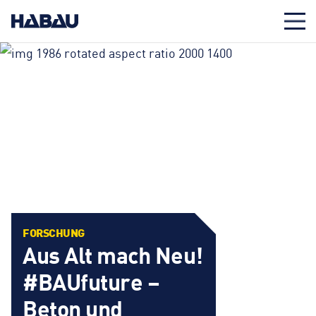
FORSCHUNG
Aus Alt mach Neu!
#BAUfuture –
Beton und