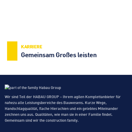
KARRIERE
Gemeinsam Großes leisten
Wir sind Teil der HABAU GROUP – Ihrem agilen Komplettanbieter für
nahezu alle Leistungsbereiche des Bauwesens. Kurze Wege,
Handschlagqualität, flache Hierachien und ein gelebtes Miteinander
zeichnen uns aus. Qualitäten, wie man sie in einer Familie findet.
Gemeinsam sind wir the construction family.