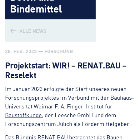
Bindemittel
ALLE NEWS
28. FEB. 2023 — FORSCHUNG
Projektstart: WIR! – RENAT.BAU –
Reselekt
Im Januar 2023 erfolgte der Start unseres neuen
Forschungsprojektes
im Verbund mit der
Bauhaus-
Universität Weimar F. A. Finger-Institut für
Baustoffkunde
, der Loesche GmbH und dem
Forschungszentrum Jülich als Fördermittelgeber.
Das Bündnis RENAT.BAU betrachtet das Bauen