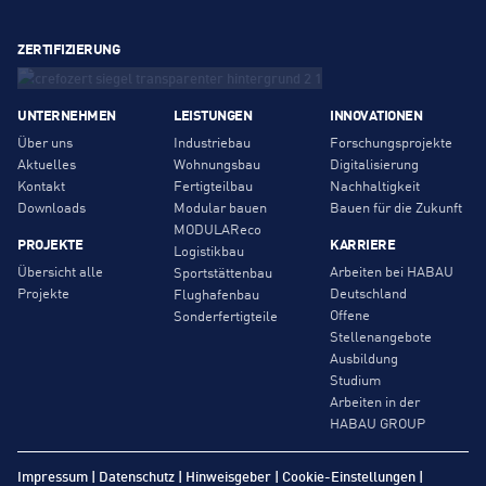
ZERTIFIZIERUNG
UNTERNEHMEN
LEISTUNGEN
INNOVATIONEN
Über uns
Industriebau
Forschungsprojekte
Aktuelles
Wohnungsbau
Digitalisierung
Kontakt
Fertigteilbau
Nachhaltigkeit
Downloads
Modular bauen
Bauen für die Zukunft
MODULAReco
PROJEKTE
KARRIERE
Logistikbau
Übersicht alle
Arbeiten bei HABAU
Sportstättenbau
Projekte
Deutschland
Flughafenbau
Offene
Sonderfertigteile
Stellenangebote
Ausbildung
Studium
Arbeiten in der
HABAU GROUP
Impressum
|
Datenschutz
|
Hinweisgeber
|
Cookie-Einstellungen
|