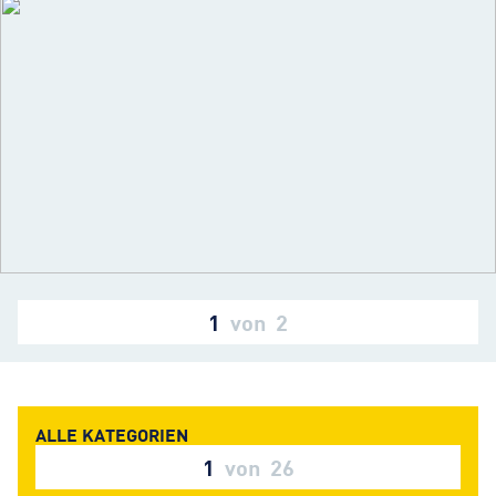
1
von
2
1
von
26