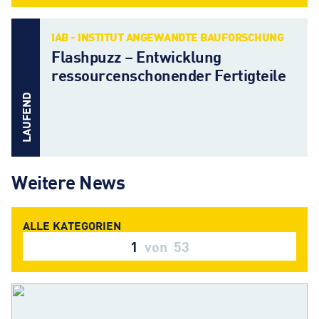
IAB - INSTITUT ANGEWANDTE BAUFORSCHUNG
Flashpuzz – Entwicklung
ressourcenschonender Fertigteile
LAUFEND
Weitere News
1
von
53